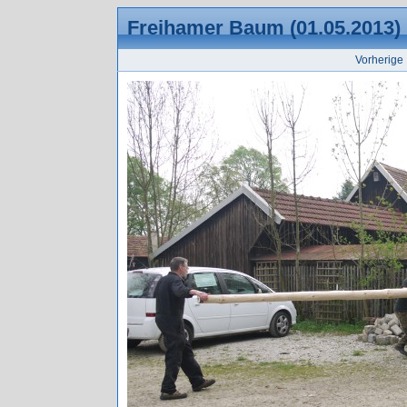
Freihamer Baum (01.05.2013)
Vorherige